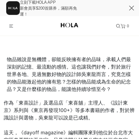
立刻下載HOLA APP
新會員享$200首購券，滿額再免
運！
0
物品雖說是無機體，卻能反映擁有者的品味，承載人們最
深刻的記憶、最流動的感情。這也讓我們好奇，對於旅行
世界各地、見過無數好物的設計師吳東龍而言，究竟怎樣
的物品能激起他的擁有慾？怎樣的物品能成為生命的紀念
品？又是什麼樣的物品，能讓他持續珍惜至今？
作為「東喜設計」及選品店「東喜舖」主理人、《設計東
京》系列與《東京再發現100+》等多本書籍的作者，對於辨
識設計與選物，吳東龍可以說是已成精。
這天，《dayoff magazine》編輯團隊來到他位於台北市大