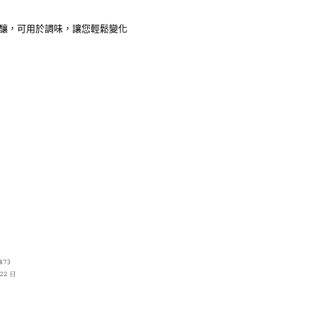
密釀，可用於調味，讓您輕鬆變化