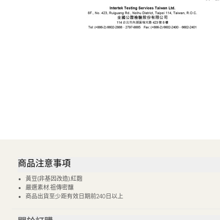
商品注意事項
黃豆(非基因改造).紅麴
嚴選素材.祖傳密釀
商品出貨至少距有效日期前240日以上