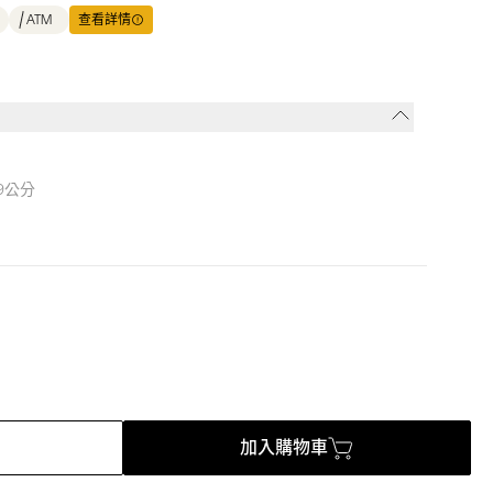
ATM
查看詳情
高9公分
加入購物車