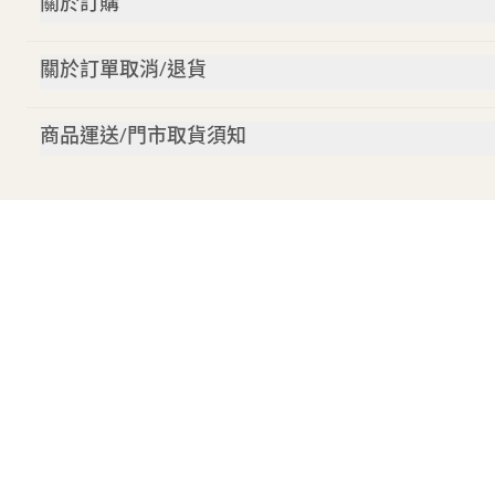
關於訂購
關於訂單取消/退貨
商品運送/門市取貨須知