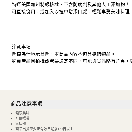
特選美國加州特級核桃，不含防腐劑及其他人工添加物！
可直接食用，或加入沙拉中增添口感，輕鬆享受美味料理
注意事項
圖檔為情境示意圖，本商品內容不包含擺飾物品。
網頁產品因拍攝或螢幕設定不同，可能與實品略有差異，
商品注意事項
健康美味
方便攜帶
無負擔
商品出貨至少距有效日期前120日以上