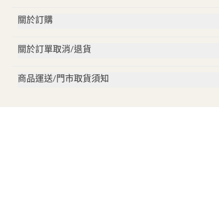
關於訂購
關於訂單取消/退貨
商品運送/門市取貨須知