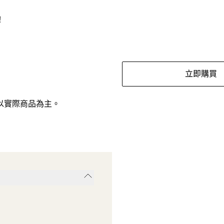
！
立即購買
以實際商品為主。