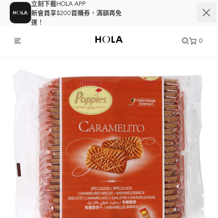
立刻下載HOLA APP
新會員享$200首購券，滿額再免
運！
0