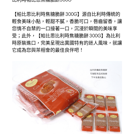
【帕比思比利時焦糖脆餅 300G】源自比利時傳統的
輕食美味小點，輕甜不膩，香脆可口，唇齒留香，讓
您情不自禁的一口接著一口，沉浸於瞬間的美味享
受；此外，【帕比思比利時焦糖脆餅 300G】為比利
時原裝進口，完美呈現出異國特有的迷人風味，就讓
它成為您與茶相會的最佳良伴吧！