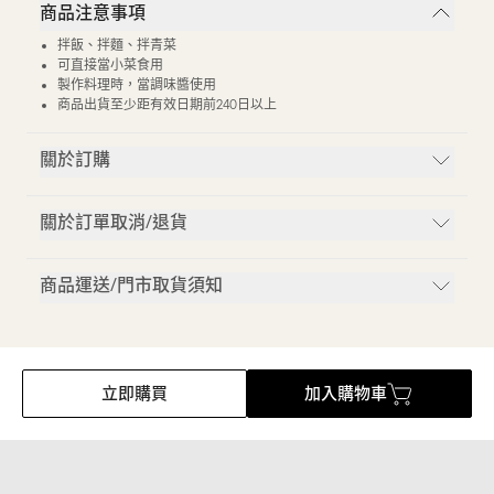
商品注意事項
拌飯、拌麵、拌青菜
可直接當小菜食用
製作料理時，當調味醬使用
商品出貨至少距有效日期前240日以上
關於訂購
關於訂單取消/退貨
商品運送/門市取貨須知
立即購買
加入購物車