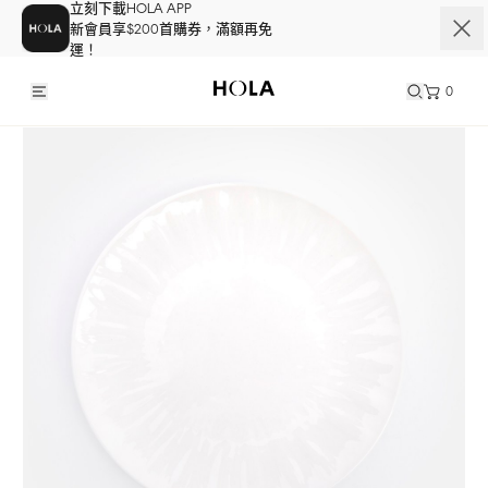
立刻下載HOLA APP
新會員享$200首購券，滿額再免
運！
0