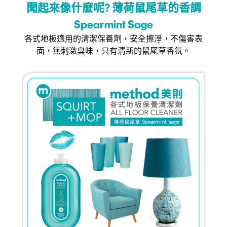
聞起來像什麼呢? 薄荷鼠尾草的香調
Spearmint Sage
各式地板適用的清潔保養劑，安全擦淨，不傷害表
面，無刺激臭味，只有清新的鼠尾草香氛。