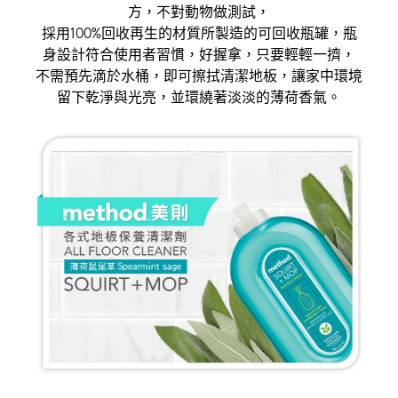
方，不對動物做測試，
採用100%回收再生的材質所製造的可回收瓶罐，瓶
身設計符合使用者習慣，好握拿，只要輕輕一擠，
不需預先滴於水桶，即可擦拭清潔地板，讓家中環境
留下乾淨與光亮，並環繞著淡淡的薄荷香氣。