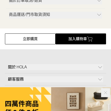
關於訂單取消/退貨
商品運送/門市取貨須知
立即購買
加入購物車
關於 HOLA
顧客服務
條款說明