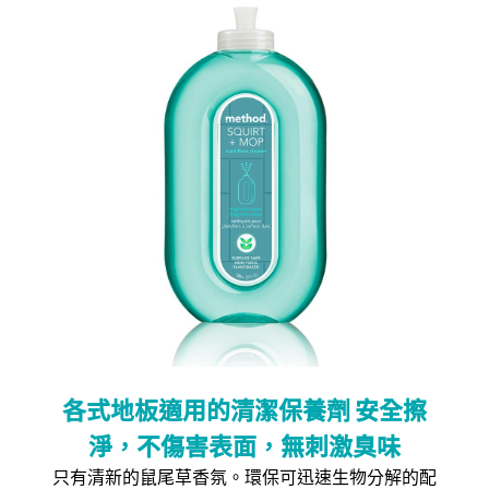
各式地板適用的清潔保養劑 安全擦
淨，不傷害表面，無刺激臭味
只有清新的鼠尾草香氛。環保可迅速生物分解的配