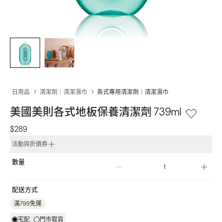
日用品
清潔劑｜清潔濕巾
各式專用清潔劑｜清潔濕巾
美國美則各式地板保養清潔劑 739ml
$289
活動與折價券
數量
配送方式
滿799免運
宅配
門市取貨