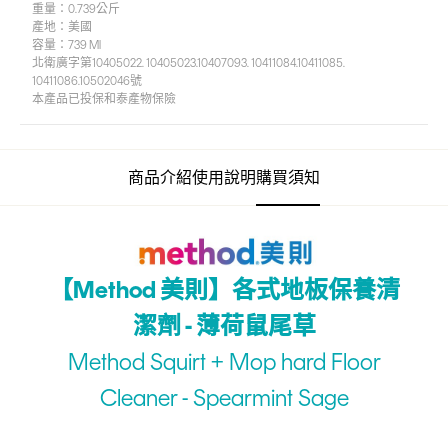
重量：
0.739公斤
產地：
美國
容量：739 Ml
北衛廣字第10405022. 10405023.10407093. 10411084.10411085.
10411086.10502046號
本產品已投保和泰產物保險
商品介紹
使用說明
購買須知
【Method 美則】各式地板保養清
潔劑 - 薄荷鼠尾草
Method Squirt + Mop hard Floor
Cleaner - Spearmint Sage