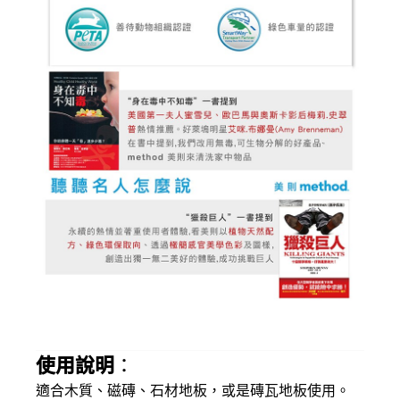
使用說明
：
適合木質、磁磚、石材地板，或是磚瓦地板使用。