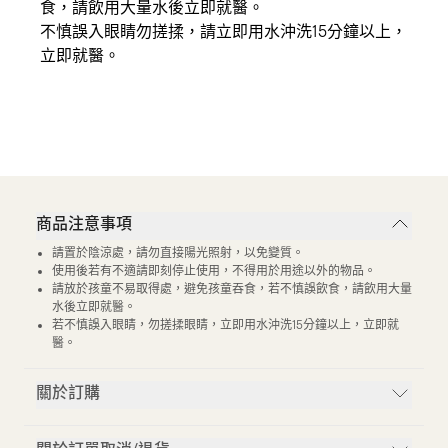
食，請飲用大量水後立即就醫。
不慎誤入眼睛勿搓揉，請立即用水沖洗15分鐘以上，
立即就醫。
商品注意事項
請置於陰涼處，請勿直接陽光照射，以免變質。
使用後若有不適請即刻停止使用，不得用於用途以外的物品。
請放於孩童不易取得處，避免孩童吞食，若不慎誤飲食，請飲用大量
水後立即就醫。
若不慎誤入眼睛，勿搓揉眼睛，立即用水沖洗15分鐘以上，立即就
醫。
關於訂購