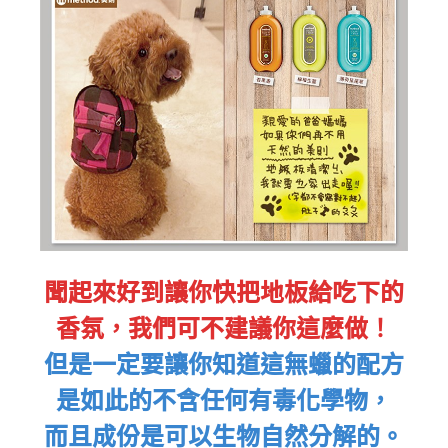
聞起來好到讓你快把地板給吃下的
香氛，我們可不建議你這麼做！
但是一定要讓你知道這無蠟的配方
是如此的不含任何有毒化學物，
而且成份是可以生物自然分解的。