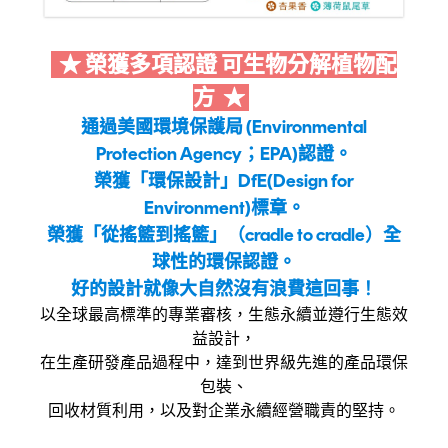
★ 榮獲多項認證 可生物分解植物配
方 ★
通過美國環境保護局 (Environmental
Protection Agency；EPA)認證。
榮獲「環保設計」DfE(Design for
Environment)標章。
榮獲「從搖籃到搖籃」（cradle to cradle）全
球性的環保認證。
好的設計就像大自然沒有浪費這回事！
以全球最高標準的專業審核，生態永續並遵行生態效
益設計，
在生產研發產品過程中，達到世界級先進的產品環保
包裝、
回收材質利用，以及對企業永續經營職責的堅持。