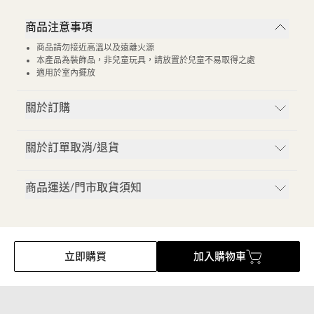
商品注意事項
商品請勿接近高溫以及遠離火源
本產品為裝飾品，非兒童玩具，請放置於兒童不易取得之處
適用於室內擺放
關於訂購
關於訂單取消/退貨
商品運送/門市取貨須知
立即購買
加入購物車