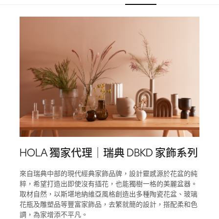
HOLA 獨家代理｜瑞典 DBKD 家飾系列
來自瑞典中部的現代經典家飾品牌，設計靈感源於花盆的純
粹，希望打造出即使沒有插花，也能獨樹一格的美麗盆器。
取材自然，以斯堪地納維亞風格創造出多種陶瓷花盆、玻璃
花瓶及雕塑品等豐富家飾品，去繁就簡的設計，搭配柔和色
調，為家增添不平凡。