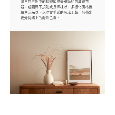
將自然生態中的樣貌塑成優雅簡約的玻璃花
器，或圓潤不規則或長條柱狀，多樣化風格詮
釋生活品味。以厚實手感的玻璃工藝，勾勒出
視覺情緒上的舒活色調。