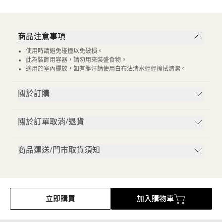
商品注意事項
使用時請避免碰撞以免破損。
此為裝飾用容器，請勿用來裝盛食物。
適用於室內擺放，如有髒汙請使用白布沾清水輕輕擦拭清潔。
關於訂購
關於訂單取消/退貨
商品運送/門市取貨須知
立即購買
加入購物車