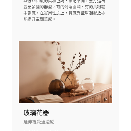
以低飽和度的柔和色調，搭配不同工藝打造出
豐富多變的器型，有的俐落圓潤、有的具粗糙
手刻感。在實用性之上，質感外型單獨擺放亦
能提升空間美感。
玻璃花器
延伸視覺通透感