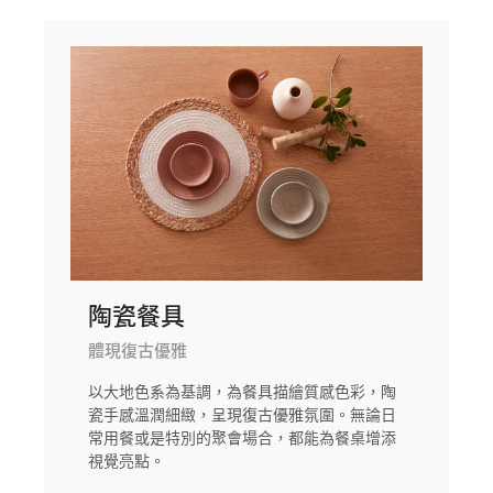
陶瓷餐具
體現復古優雅
以大地色系為基調，為餐具描繪質感色彩，陶
瓷手感溫潤細緻，呈現復古優雅氛圍。無論日
常用餐或是特別的聚會場合，都能為餐桌增添
視覺亮點。