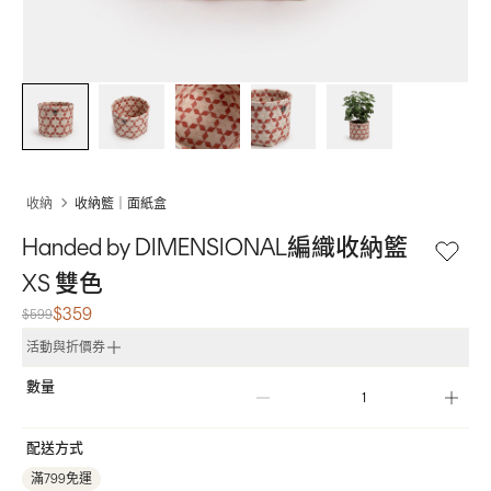
收納
收納籃｜面紙盒
Handed by DIMENSIONAL編織收納籃
XS 雙色
$359
$599
活動與折價券
數量
配送方式
滿799免運