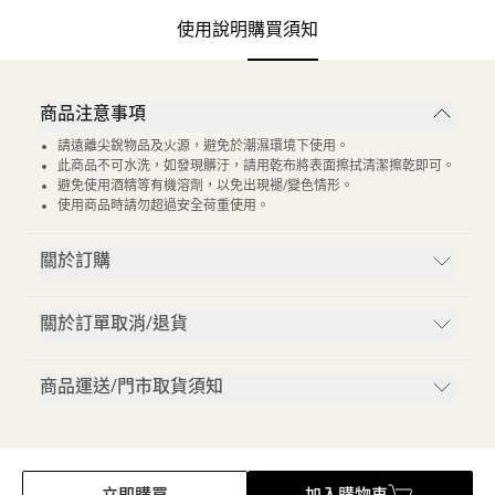
使用說明
購買須知
商品注意事項
請遠離尖銳物品及火源，避免於潮濕環境下使用。
此商品不可水洗，如發現髒汙，請用乾布將表面擦拭清潔擦乾即可。
避免使用酒精等有機溶劑，以免出現褪/變色情形。
使用商品時請勿超過安全荷重使用。
關於訂購
關於訂單取消/退貨
商品運送/門市取貨須知