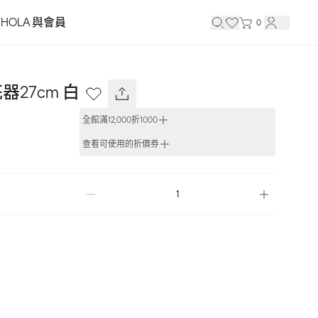
HOLA 與會員
0
27cm 白
全館滿12,000折1000
查看可使用的折價券