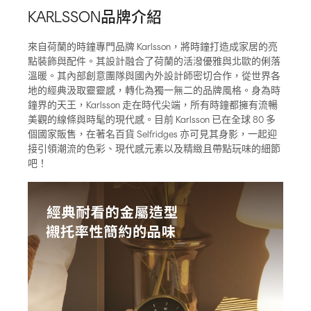
KARLSSON品牌介紹
來自荷蘭的時鐘專門品牌 Karlsson，將時鐘打造成家居的亮
點裝飾與配件。其設計融合了荷蘭的活潑優雅與北歐的俐落
溫暖。其內部創意團隊與國內外設計師密切合作，從世界各
地的經典汲取靈靈感，轉化為獨一無二的品牌風格。身為時
鐘界的天王，Karlsson 走在時代尖端，所有時鐘都擁有流暢
美觀的線條與時髦的現代感。目前 Karlsson 已在全球 80 多
個國家販售，在著名百貨 Selfridges 亦可見其身影，一起迎
接引領潮流的色彩、現代感元素以及精緻且帶點玩味的細節
吧！