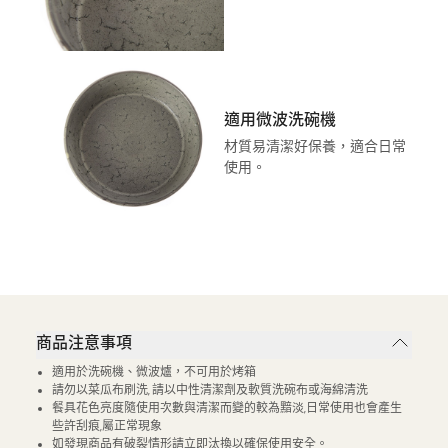
適用微波洗碗機
材質易清潔好保養，適合日常
使用。
商品注意事項
適用於洗碗機、微波爐，不可用於烤箱
請勿以菜瓜布刷洗, 請以中性清潔劑及軟質洗碗布或海綿清洗
餐具花色亮度隨使用次數與清潔而變的較為黯淡,日常使用也會產生
些許刮痕,屬正常現象
如發現商品有破裂情形請立即汰換以確保使用安全。