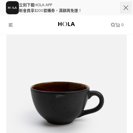
立刻下載HOLA APP
新會員享$200首購券，滿額再免運！
0