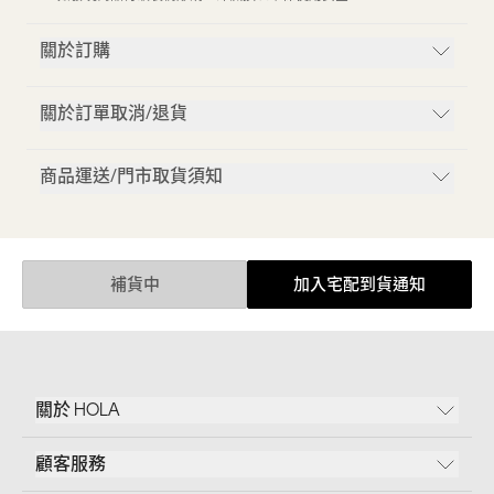
關於訂購
關於訂單取消/退貨
商品運送/門市取貨須知
補貨中
加入宅配到貨通知
關於 HOLA
顧客服務