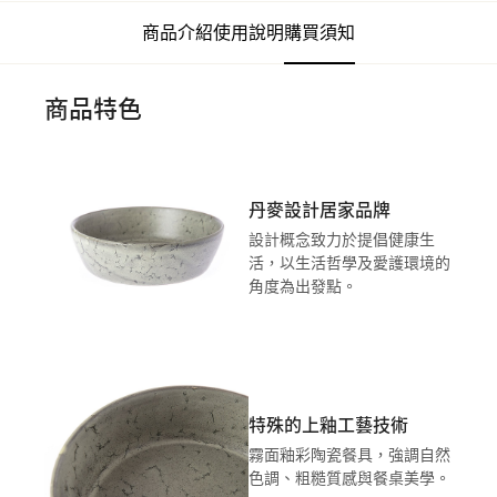
商品介紹
使用說明
購買須知
商品特色
丹麥設計居家品牌
設計概念致力於提倡健康生
活，以生活哲學及愛護環境的
角度為出發點。
特殊的上釉工藝技術
霧面釉彩陶瓷餐具，強調自然
色調、粗糙質感與餐桌美學。