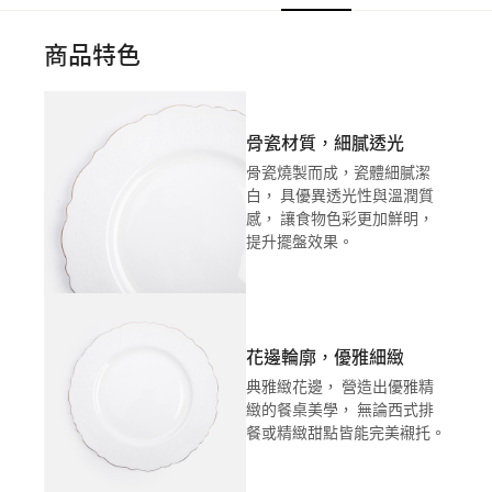
商品特色
骨瓷材質，細膩透光
骨瓷燒製而成，瓷體細膩潔
白， 具優異透光性與溫潤質
感， 讓食物色彩更加鮮明，
提升擺盤效果。
花邊輪廓，優雅細緻
典雅緻花邊， 營造出優雅精
緻的餐桌美學， 無論西式排
餐或精緻甜點皆能完美襯托。