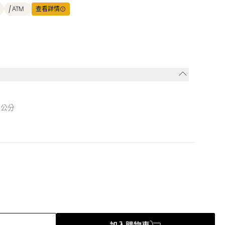
ATM
查看詳情
8公分