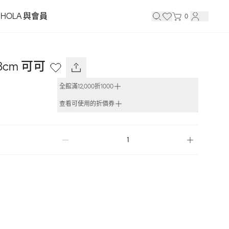
HOLA 與會員
0
cm 可可
全館滿12,000折1000
查看可使用的折價券