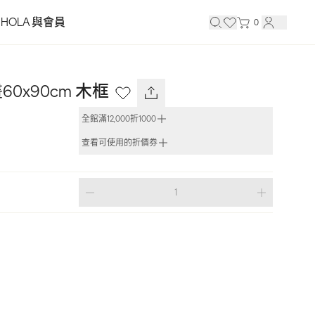
HOLA 與會員
0
0x90cm 木框
全館滿12,000折1000
查看可使用的折價券