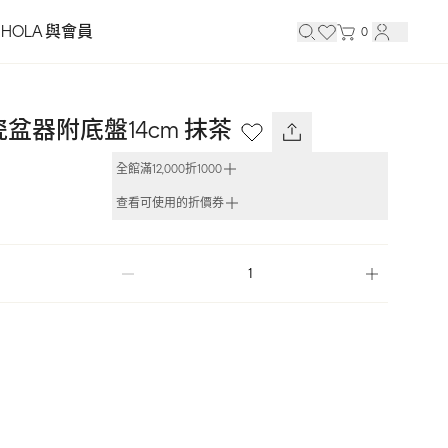
HOLA 與會員
0
m陶瓷盆器附底盤14cm 抹茶
全館滿12,000折1000
查看可使用的折價券