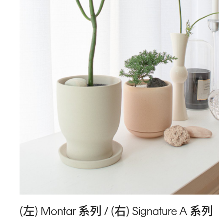
(左) Montar 系列 / (右) Signature A 系列