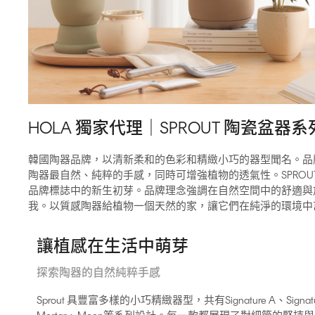
HOLA 獨家代理｜SPROUT 陶瓷盆器系
韓國陶器品牌，以清新柔和的色彩和精緻小巧的器型聞名。品
陶器最自然、純粹的手感，同時可增強植物的透氣性。SPRO
品牌標誌中的新生初芽。品牌理念強調在自然空間中的舒適與
我。以質感陶器給植物一個天然的家，讓它們在純淨的環境中
讓植感在生活中萌芽
探索陶器的自然純粹手感
Sprout 具豐富多樣的小巧精緻器型，共有Signature A、Signatu