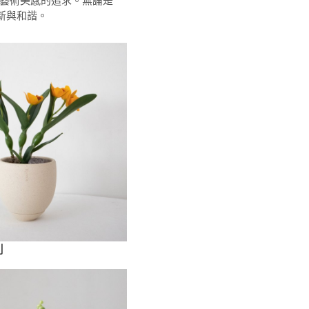
持與藝術美感的追求。無論是
新與和諧。
列