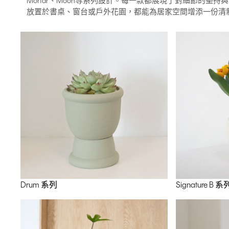
Mortar、Moon等系列設計。每一款都展現了對細節的堅
放置於書桌、窗台或戶外花園，都能為居家空間增添一份清
Drum 系列
Signature B 系