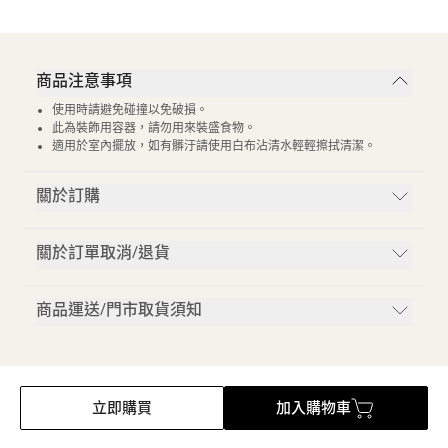
商品注意事項
使用時請避免碰撞以免破損。
此為裝飾用容器，請勿用來裝盛食物。
適用於室內擺放，如有髒汙請使用白布沾清水輕輕擦拭清潔。
關於訂購
關於訂單取消/退貨
商品運送/門市取貨須知
立即購買
加入購物車