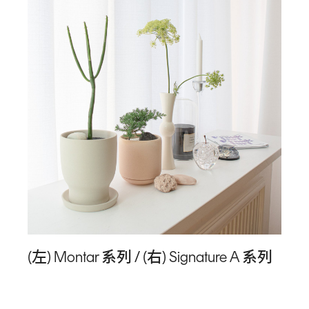
(左) Montar 系列 / (右) Signature A 系列