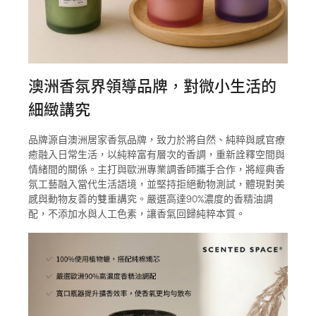
澳洲香氛界領導品牌，對微小生活的
細緻講究
品牌源自澳洲居家香氛品牌，致力於將自然、純粹與感官療
癒融入日常生活，以純粹富有層次的香調，重新詮釋空間與
情緒間的關係。主打與歐洲專業調香師攜手合作，將經典香
氛工藝融入當代生活語境，並堅持拒絕動物測試，體現對美
感與動物友善的雙重講究。嚴選高達90%濃度的香精油調
配，不添加水與人工色素，讓香氣回歸純粹本質。