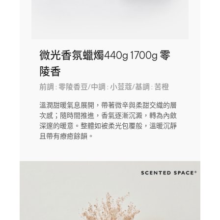
微光香氛蠟燭440g 1700g 零
陵香
前調 : 零陵香豆/中調 : 小荳蔻/基調 : 苦橙
溫潤甜暖氣息展開，帶著微辛與柔甜交織的層
次感；隨時間推進，香氣逐漸沉澱，轉為內斂
深邃的暖意。整體如被柔光包覆般，溫暖沉靜
且帶有療癒餘韻。