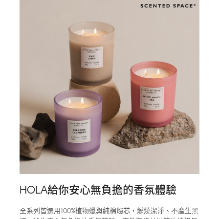
HOLA給你安心無負擔的香氛體驗
全系列皆選用100%植物蠟與純棉燭芯，燃燒潔淨、不產生黑