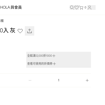
HOLA 與會員
0
衣籃
0入 灰
全館滿12,000折1000
查看可使用的折價券