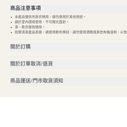
商品注意事項
本產品僅供吊掛衣物用，請勿使用於其他用途。
請於室內環境使用，不可陽光直射。
濕、乾衣服皆適用。
如需清潔產品表面，請使用軟布擦拭，請勿使用酒精或其他有機溶劑，以免
關於訂購
關於訂單取消/退貨
商品運送/門市取貨須知