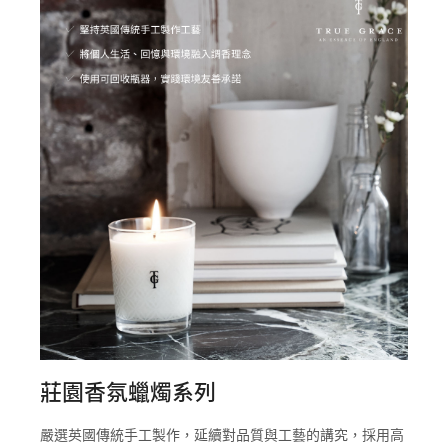
莊園香氛蠟燭系列
嚴選英國傳統手工製作，延續對品質與工藝的講究，採用高