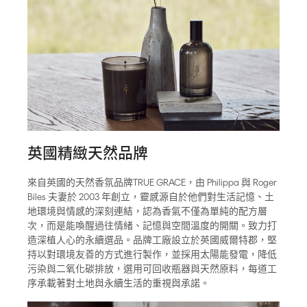
英國精緻天然品牌
來自英國的天然香氛品牌TRUE GRACE，由 Philippa 與 Roger
Biles 夫妻於 2003 年創立，靈感源自於他們對生活記憶、土
地環境與情感的深刻連結，認為香氣不僅為單純的配方層
次，而是能喚醒過往情緒、記憶與空間溫度的開關。致力打
造深植人心的永續選品。品牌工廠設立於英國威爾特郡，堅
持以對環境友善的方式進行製作，並採用太陽能發電，降低
污染與二氧化碳排放，選用可回收瓶器與天然原料，每道工
序承載著對土地與永續生活的重視與承諾。