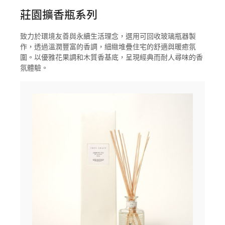
莊園擴香瓶系列
致力於環境友善與永續生活理念，選用可回收玻璃瓶器製
作，透過溫潤豐富的香調，細緻堆疊住宅的舒適與暖癒氛
圍。以優雅花果調和木質香基底，呈現經典而耐人尋味的香
氛體驗。