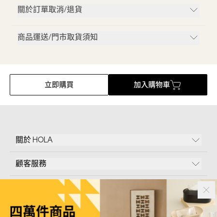
關於訂單取消/退貨
商品運送/門市取貨須知
立即購買
加入購物車
關於 HOLA
顧客服務
條款說明