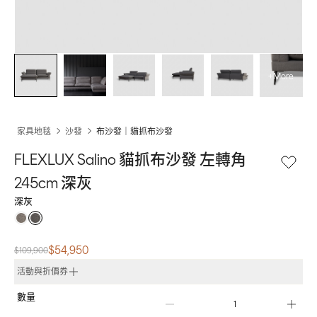
+More
家具地毯
沙發
布沙發｜貓抓布沙發
FLEXLUX Salino 貓抓布沙發 左轉角 
245cm 深灰
深灰
$54,950
$109,900
活動與折價券
數量