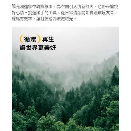
陽光灑進家中轉換氛圍，為空間引入清新舒爽，也帶來愉悅
好心情。挑選順手的工具，從日常清潔開始實踐環境友善，
輕鬆有效率，讓打掃成為療癒時光。