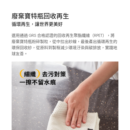
廢棄寶特瓶回收再生
循環再生，讓世界更美好
選用通過 GRS 合格認證的回收再生聚酯纖維（RPET），將
廢棄寶特瓶粉碎製粒，從中拉出紗線，最後產出循環再生的
環保回收紗，從原料到製程減少環境汙染與碳排放，實踐地
球友善。