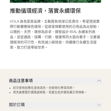
推動循環經濟，落實永續環保
HOLA 身為家居品牌，主動肩負地球公民責任，希望透過實
際行動響應綠色環保，從居家頻繁使用的日用品為出發點，
以簡約、天然、環保為訴求，開發設計 REAL 永續系列商
品，並從通路、採購、行銷、營運等四大面向著手，注重循
環經濟的可行性，有效減少碳排放，持續推行永續生活提
案，致力打造零碳世界。
商品注意事項
初次使用前應先浸泡清洗，勿使用化學清洗劑。
清洗後應置於通風處晾乾，若產生些許褪色屬正常現象。
關於訂購