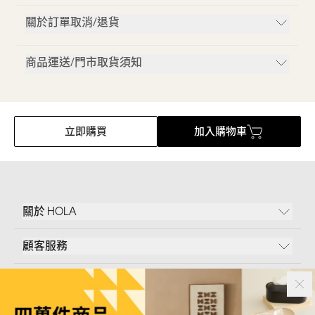
關於訂單取消/退貨
商品運送/門市取貨須知
立即購買
加入購物車
關於 HOLA
顧客服務
條款說明