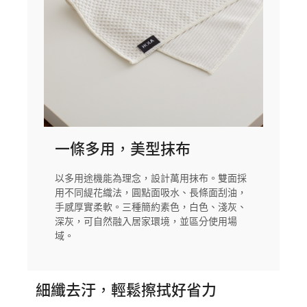
一條多用，美型抹布
以多用途機能為理念，設計萬用抹布。雙面採
用不同緹花織法，圓點面吸水、長條面刮油，
手感厚實柔軟。三種簡約素色，白色、淺灰、
深灰，可自然融入居家環境，並區分使用場
域。
細纖去汙，輕鬆擦拭好省力