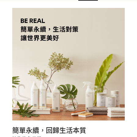
簡單永續，回歸生活本質