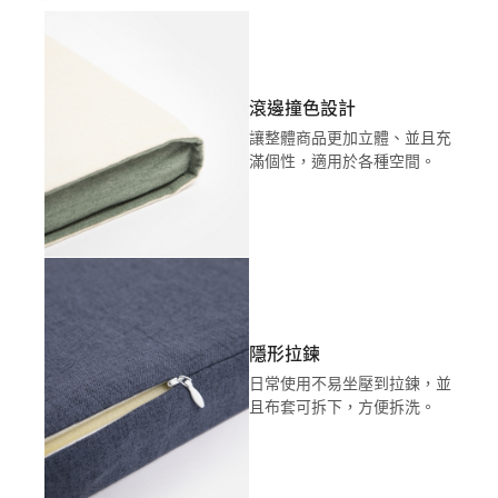
滾邊撞色設計
讓整體商品更加立體、並且充
滿個性，適用於各種空間。
隱形拉鍊
日常使用不易坐壓到拉鍊，並
且布套可拆下，方便拆洗。