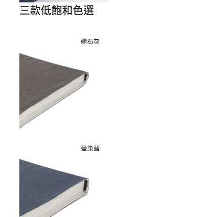
三款低飽和色選