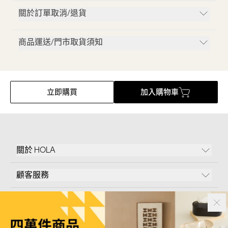
關於訂單取消/退貨
商品運送/門市取貨須知
立即購買
加入購物車
關於 HOLA
顧客服務
條款說明