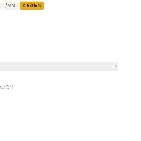
ATM
查看詳情
0.7公分