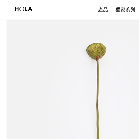
新會員享$200首購券，滿額再免運！
產品
獨家系列