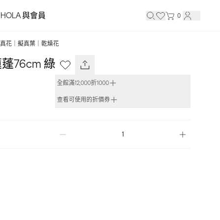
HOLA 與會員
0
真花｜擬真葉｜乾燥花
76cm 綠
全館滿12,000折1000
查看可使用的折價券