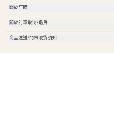
關於訂購
關於訂單取消/退貨
商品運送/門市取貨須知