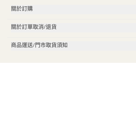
關於訂購
關於訂單取消/退貨
商品運送/門市取貨須知