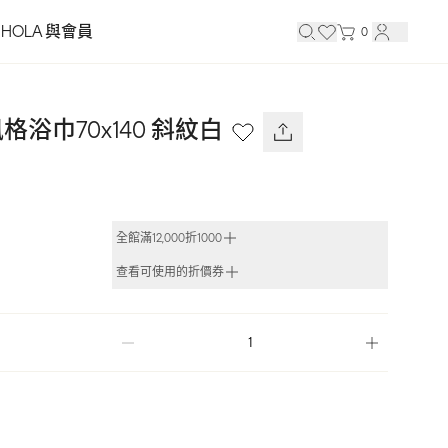
HOLA 與會員
0
浴巾70x140 斜紋白
全館滿12,000折1000
查看可使用的折價券