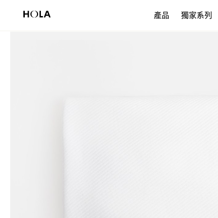
新會員享$200首購券，滿額再免運！
產品
獨家系列