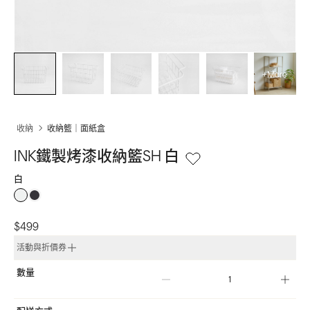
+More
收納
收納籃｜面紙盒
INK鐵製烤漆收納籃SH 白
白
$499
活動與折價券
數量