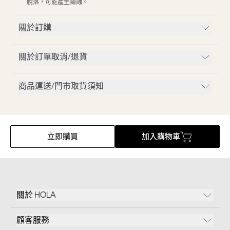
脫落，可能產生鏽蝕。
關於訂購
關於訂單取消/退貨
商品運送/門市取貨須知
立即購買
加入購物車
關於 HOLA
顧客服務