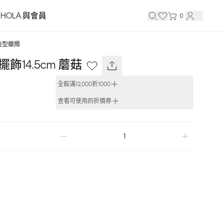
HOLA 與會員
0
造型蠟燭
飾14.5cm 蘑菇
全館滿12,000折1000
查看可使用的折價券