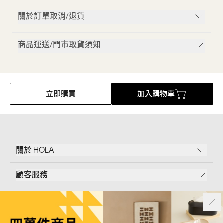
關於訂單取消/退貨
商品運送/門市取貨須知
立即購買
加入購物車
關於 HOLA
顧客服務
條款說明