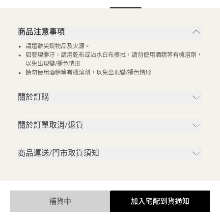
商品注意事項
請遠離尖銳物品及火源。
如發現髒汙，請用乾布或沾水白布擦拭，請勿使用酒精等有機溶劑，
以免出現變/褪色情形
請勿使用酒精等有機溶劑，以免出現變/褪色情形
關於訂購
關於訂單取消/退貨
商品運送/門市取貨須知
補貨中
加入宅配到貨通知