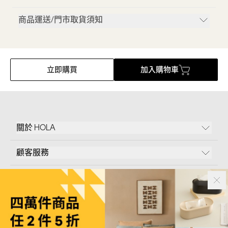
商品運送/門市取貨須知
立即購買
加入購物車
關於 HOLA
顧客服務
條款說明
Follow Us