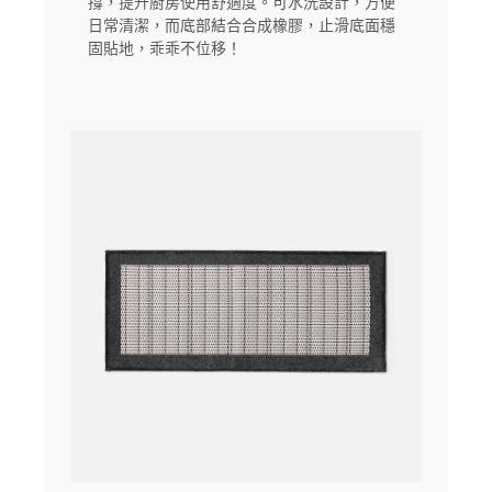
撐，提升廚房使用舒適度。可水洗設計，方便
日常清潔，而底部結合合成橡膠，止滑底面穩
固貼地，乖乖不位移！