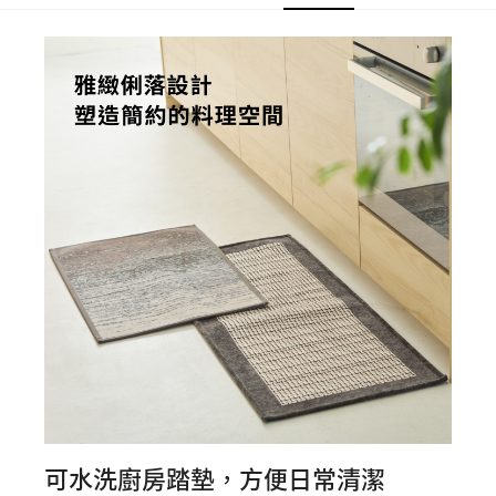
可水洗廚房踏墊，方便日常清潔