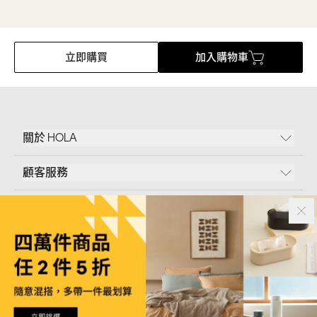
立即購買
加入購物車
關於 HOLA
顧客服務
條款說明
Follow Us
和樂家居股份有限公司｜
臺北市內湖區新湖三路23號5樓
統一編號｜
53096709