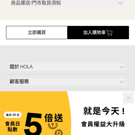
商品運送/門市取貨須知
立即購買
加入購物車
關於 HOLA
顧客服務
條款說明
Follow Us
和樂家居股份有限公司｜
臺北市內湖區新湖三路23號5樓