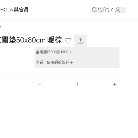
HOLA 與會員
0
墊
墊50x80cm 暖棕
全館滿12,000折1000
查看可使用的折價券