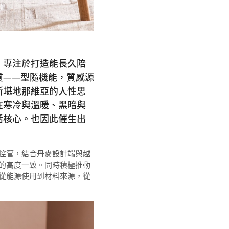
，專注於打造能長久陪
質——型隨機能，質感源
斯堪地那維亞的人性思
在寒冷與溫暖、黑暗與
活核心。也因此催生出
控管，結合丹麥設計端與越
的高度一致。同時積極推動
從能源使用到材料來源，從