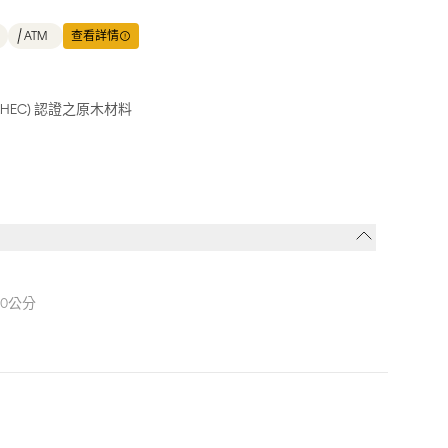
ATM
查看詳情
HEC) 認證之原木材料
50公分