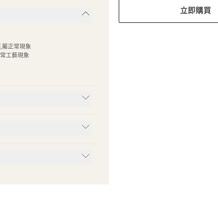
立即購買
,屬正常現象
常工藝現象