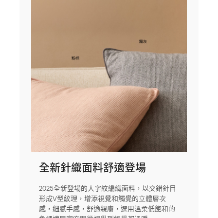
全新針織面料舒適登場
2025全新登場的人字紋編織面料，以交錯針目
形成V型紋理，增添視覺和觸覺的立體層次
感，細膩手感，舒適親膚，選用溫柔低飽和的