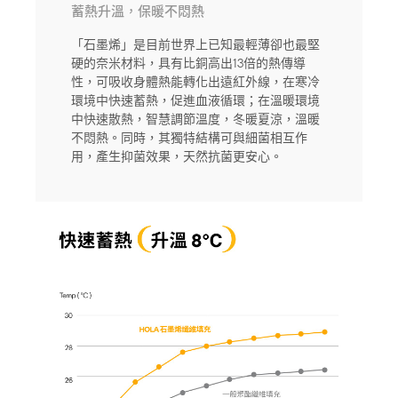
蓄熱升溫，保暖不悶熱
「石墨烯」是目前世界上已知最輕薄卻也最堅
硬的奈米材料，具有比銅高出13倍的熱傳導
性，可吸收身體熱能轉化出遠紅外線，在寒冷
環境中快速蓄熱，促進血液循環；在溫暖環境
中快速散熱，智慧調節溫度，冬暖夏涼，溫暖
不悶熱。同時，其獨特結構可與細菌相互作
用，產生抑菌效果，天然抗菌更安心。