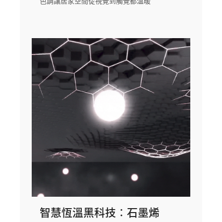
色調讓居家空間從視覺到觸覺都溫暖
智慧恆溫黑科技：石墨烯