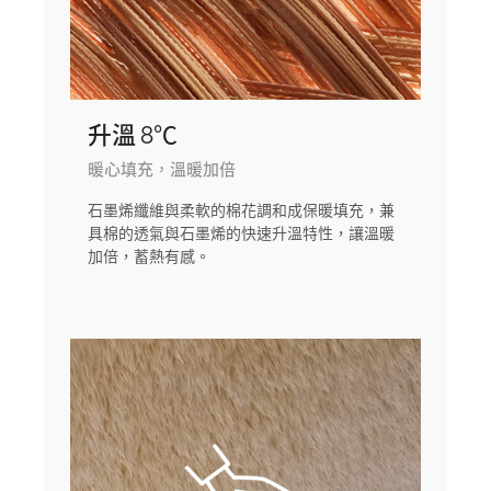
升溫 8℃
暖心填充，溫暖加倍
石墨烯纖維與柔軟的棉花調和成保暖填充，兼
具棉的透氣與石墨烯的快速升溫特性，讓溫暖
加倍，蓄熱有感。