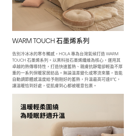
WARM TOUCH 石墨烯系列
告別冷冰冰的寒冬觸感，HOLA 專為台灣氣候打造 WARM
TOUCH 石墨烯系列。以黑科技石墨烯纖維為核心，運用其
卓越的熱傳導特性，打造快速蓄熱、親膚抗靜電卻輕盈不厚
重的一系列保暖家居紡品。無論溫差變化或寒流來襲，皆能
自動調節體感溫度給予剛剛好的蓄熱，升溫最高可達8℃，
讓溫暖恰到好處，從肌膚到心都被暖意包裹。