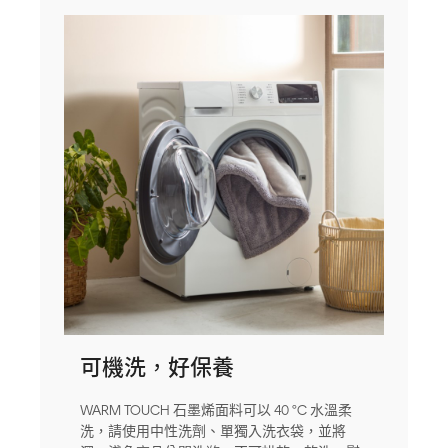
可機洗，好保養
WARM TOUCH 石墨烯面料可以 40 °C 水溫柔
洗，請使用中性洗劑、單獨入洗衣袋，並將