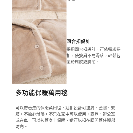
四合扣設計
採用四合扣設計，可依需求搭
扣，使披肩不易滑落，輕鬆包
裹於肩膀或胸前。
多功能保暖萬用毯
可以帶著走的保暖萬用毯，鈕扣設計可披肩、蓋腿、繫
腰，不擔心滑落。不只在家中可以使用，露營、辦公室
或在車上可以披蓋身上保暖，還可以扣在腰間蓋住腿部
防寒。