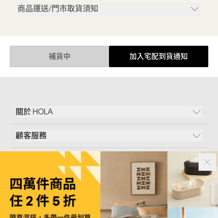
商品運送/門市取貨須知
補貨中
加入宅配到貨通知
關於 HOLA
顧客服務
條款說明
Follow Us
和樂家居股份有限公司｜
臺北市內湖區新湖三路23號5樓