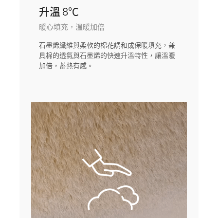
升溫 8℃
暖心填充，溫暖加倍
石墨烯纖維與柔軟的棉花調和成保暖填充，兼
具棉的透氣與石墨烯的快速升溫特性，讓溫暖
加倍，蓄熱有感。