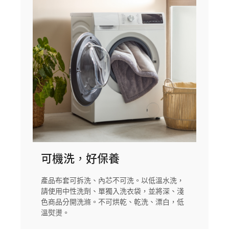
可機洗，好保養
產品布套可拆洗、內芯不可洗。以低溫水洗，
請使用中性洗劑、單獨入洗衣袋，並將深、淺
色商品分開洗滌。不可烘乾、乾洗、漂白，低
溫熨燙。