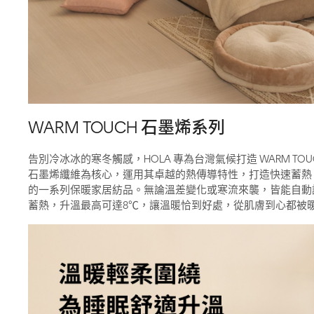
WARM TOUCH 石墨烯系列
告別冷冰冰的寒冬觸感，HOLA 專為台灣氣候打造 WARM TO
石墨烯纖維為核心，運用其卓越的熱傳導特性，打造快速蓄熱
的一系列保暖家居紡品。無論溫差變化或寒流來襲，皆能自動
蓄熱，升溫最高可達8℃，讓溫暖恰到好處，從肌膚到心都被