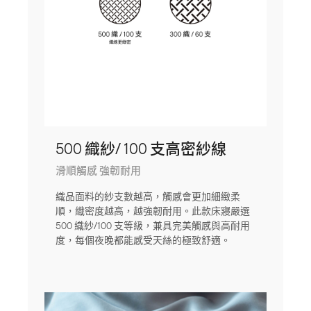
500 織紗/ 100 支高密紗線
滑順觸感 強韌耐用
織品面料的紗支數越高，觸感會更加細緻柔
順，織密度越高，越強韌耐用。此款床寢嚴選
500 織紗/100 支等級，兼具完美觸感與高耐用
度，每個夜晚都能感受天絲的極致舒適。