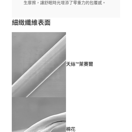
生摩擦，讓舒眠時光增添了零重力的包覆感。
細緻纖維表面
天絲™萊賽爾
棉花