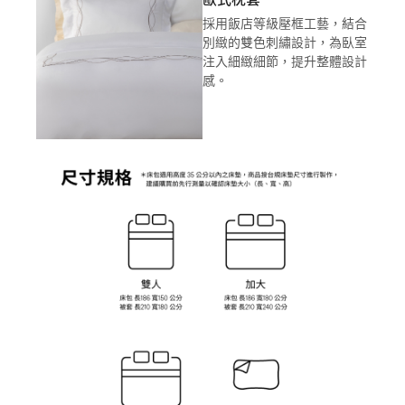
採用飯店等級壓框工藝，結合
別緻的雙色刺繡設計，為臥室
注入細緻細節，提升整體設計
感。