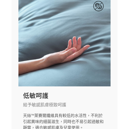
低敏呵護
給予敏感肌膚極致呵護
天絲™萊賽爾纖維具有較低的水活性，不利於
引起異味的細菌滋生，同時也不易引起過敏和
靜電，適合敏感肌膚及兒童使用。