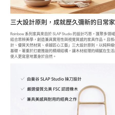
三大設計原則，成就歷久彌新的日常家
Rainbow 系列家具來自於 SLAP Studio 的設計巧思，匯
結合思辨美學，創造兼具實用性與視覺質感的家具作品。且核
計、優質天然材質、卓越匠心工藝」三大設計原則，以純粹線
基礎，著重於打磨推敲的精細結構，讓木材紋理的細膩在生活
使人更寫意地置身於自然。