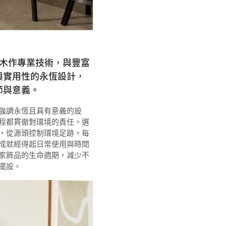
 年的木作專業技術，與豐富
與實用性的永恆設計，
節與意義。
強調永恆且具有意義的設
程都貫徹對環境的責任。選
，從源頭控制環境足跡。每
成就經得起日常使用與時間
家飾品的生命週期，減少不
擺設。