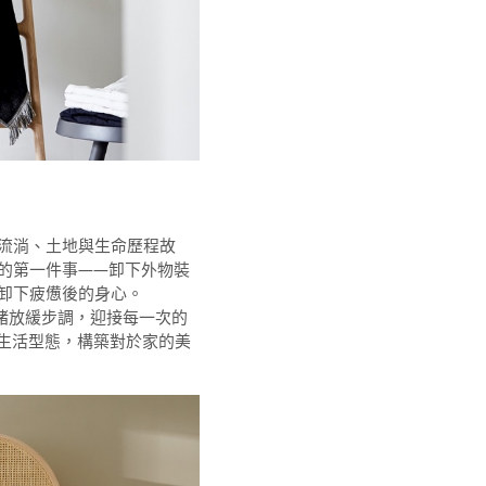
流淌、土地與生命歷程故
的第一件事——卸下外物裝
卸下疲憊後的身心。
定思緒放緩步調，迎接每一次的
的生活型態，構築對於家的美