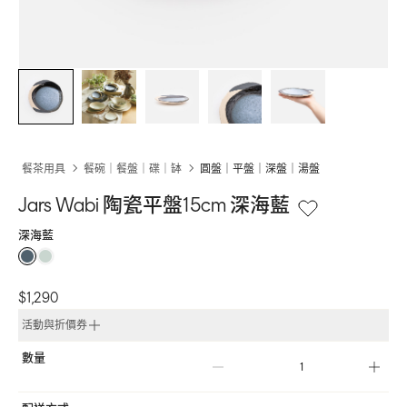
餐茶用具
餐碗｜餐盤｜碟｜缽
圓盤｜平盤｜深盤｜湯盤
Jars Wabi 陶瓷平盤15cm 深海藍
深海藍
$1,290
活動與折價券
數量