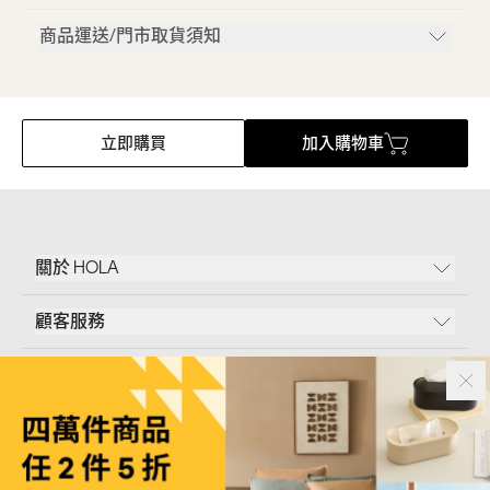
商品運送/門市取貨須知
立即購買
加入購物車
關於 HOLA
顧客服務
條款說明
Follow Us