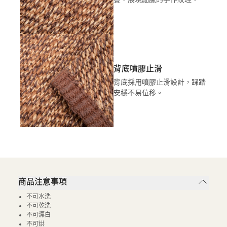
背底噴膠止滑
背底採用噴膠止滑設計，踩踏
安穩不易位移。
商品注意事項
不可水洗
不可乾洗
不可漂白
不可烘