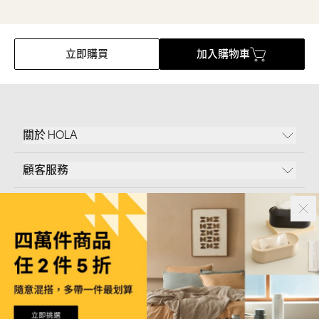
立即購買
加入購物車
關於 HOLA
顧客服務
條款說明
Follow Us
和樂家居股份有限公司｜
臺北市內湖區新湖三路23號5樓
統一編號｜
53096709