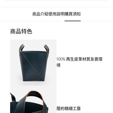
商品介紹
使用說明
購買須知
商品特色
100% 再生皮革材質友善環
境
簡約精細工藝