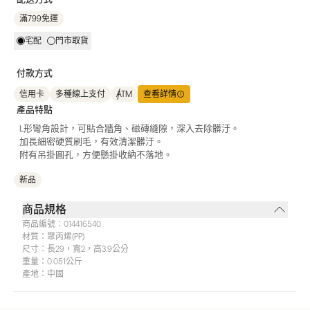
滿799免運
宅配
門市取貨
付款方式
信用卡
多種線上支付
ATM
查看詳情
產品特點
L形彎角設計，可貼合牆角、磁磚縫隙，深入去除髒汙。
加長細密硬質刷毛，有效清潔髒汙。
附有吊掛圓孔，方便懸掛收納不落地。
新品
商品規格
商品編號：
014416540
材質：
聚丙烯(PP)
尺寸：
長29，寬2，高3.9公分
重量：
0.051公斤
產地：
中國