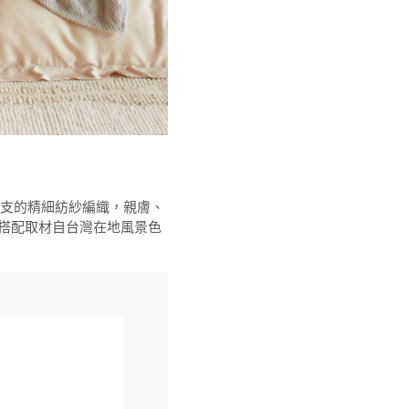
60 支的精細紡紗編織，親膚、
搭配取材自台灣在地風景色