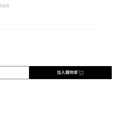
.5公分
加入購物車