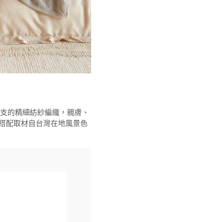
60 支的精細紡紗編織，親膚、
搭配取材自台灣在地風景色