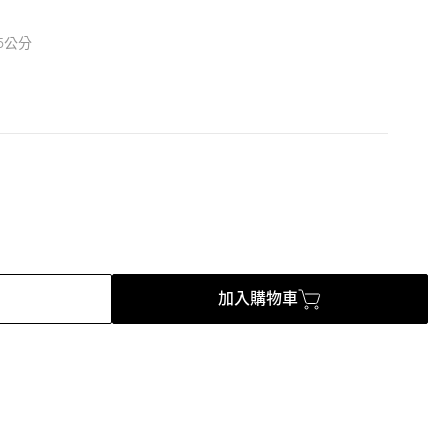
.5公分
加入購物車